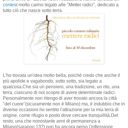
contest
molto carino legato alle "Metter radici", dedicato a
tutto ciò che nasce sotto terra.
L'ho trovata un'idea molto bella, poichè credo che anche il
più apolide e vagabondo, sotto sotto, sia legato a
qualcosa.Che sia un pensiero, una tradizione, un rito, una
terra, ciascuno di noi scopre di avere determinate radici.
Personalmente non ritengo di aver trovato ancora la città
"del cuore"(sicuramente non è Milano) ma, è indubbio che in
diverse occasioni ho sentito l'attrazione per la mia terra di
origine, come rifugio e posto dove cercare tranquillità.Del
resto, una che nonostante anni di permanenza a
Milano(saranno 13?) non ha ancora perso l'inflessione