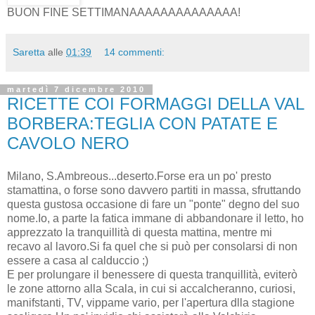
BUON FINE SETTIMANAAAAAAAAAAAAAA!
Saretta
alle
01:39
14 commenti:
martedì 7 dicembre 2010
RICETTE COI FORMAGGI DELLA VAL
BORBERA:TEGLIA CON PATATE E
CAVOLO NERO
Milano, S.Ambreous...deserto.Forse era un po' presto
stamattina, o forse sono davvero partiti in massa, sfruttando
questa gustosa occasione di fare un "ponte" degno del suo
nome.Io, a parte la fatica immane di abbandonare il letto, ho
apprezzato la tranquillità di questa mattina, mentre mi
recavo al lavoro.Si fa quel che si può per consolarsi di non
essere a casa al calduccio ;)
E per prolungare il benessere di questa tranquillità, eviterò
le zone attorno alla Scala, in cui si accalcheranno, curiosi,
manifstanti, TV, vippame vario, per l'apertura dlla stagione