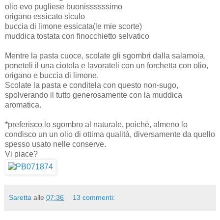
olio evo pugliese buonissssssimo
origano essicato siculo
buccia di limone essicata(le mie scorte)
muddica tostata con finocchietto selvatico
Mentre la pasta cuoce, scolate gli sgombri dalla salamoia,
poneteli il una ciotola e lavorateli con un forchetta con olio,
origano e buccia di limone.
Scolate la pasta e conditela con questo non-sugo,
spolverando il tutto generosamente con la muddica
aromatica.
*preferisco lo sgombro al naturale, poichè, almeno lo
condisco un un olio di ottima qualità, diversamente da quello
spesso usato nelle conserve.
Vi piace?
Saretta
alle
07:36
13 commenti: