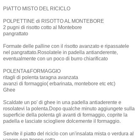
PIATTO MISTO DEL RICICLO
POLPETTINE di RISOTTO AL MONTEBORE
2 pugni di risotto cotto al Montebore
pangrattato
Formate delle palline con il risotto avanzato e ripassatele
nel pangrattato.Rosolatele in padella antianderente,
eventualmente con un poco di burro chiarificato
POLENTA&FORMAGGIO
ritagli di polenta taragna avanzata
avanzi di formaggio( erbarinata, montebore etc etc)
Ghee
Scaldate un po' di ghee in una padella antiaderente e
rosolatevi la polenta.Dopo qualche minuto aggiungete sulla
superficie della polenta gli avanti di formaggio, coprite la
padella e lasciate sciogliere dolcemente il formaggio.
Servite il piatto del riciclo con un'insalata mista o verdura al
vapore non troppo cotta.